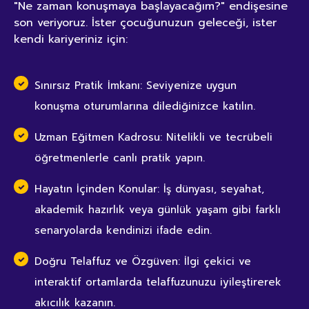
"Ne zaman konuşmaya başlayacağım?" endişesine
son veriyoruz. İster çocuğunuzun geleceği, ister
kendi kariyeriniz için:
Sınırsız Pratik İmkanı: Seviyenize uygun
konuşma oturumlarına dilediğinizce katılın.
Uzman Eğitmen Kadrosu: Nitelikli ve tecrübeli
öğretmenlerle canlı pratik yapın.
Hayatın İçinden Konular: İş dünyası, seyahat,
akademik hazırlık veya günlük yaşam gibi farklı
senaryolarda kendinizi ifade edin.
Doğru Telaffuz ve Özgüven: İlgi çekici ve
interaktif ortamlarda telaffuzunuzu iyileştirerek
akıcılık kazanın.