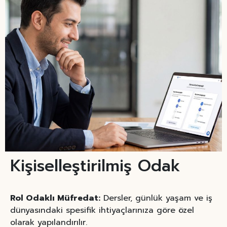
Kişiselleştirilmiş Odak
Rol Odaklı Müfredat:
Dersler, günlük yaşam ve iş
dünyasındaki spesifik ihtiyaçlarınıza göre özel
olarak yapılandırılır.