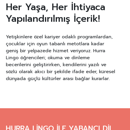
Her Yaşa, Her İhtiyaca
Yapılandırılmış İçerik!
Yetişkinlere özel kariyer odaklı programlardan,
çocuklar için oyun tabanlı metotlara kadar
geniş bir yelpazede hizmet veriyoruz. Hurra
Lingo öğrencileri; okuma ve dinleme
becerilerini geliştirirken, kendilerini yazılı ve
sözlü olarak akıcı bir şekilde ifade eder, küresel
dünyada güçlü kültürler arası bağlar kurarlar.
HURRA LİNGO İLE YABANCI DİL