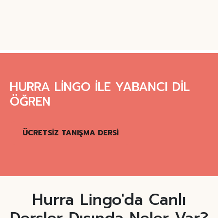
HURRA LİNGO İLE YABANCI DİL
ÖĞREN
ÜCRETSİZ TANIŞMA DERSİ
Hurra Lingo'da Canlı