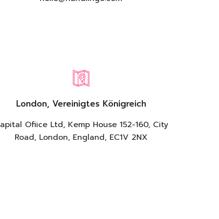
London, Vereinigtes Königreich
apital Ofiice Ltd, Kemp House 152-160, City
Road, London, England, EC1V 2NX