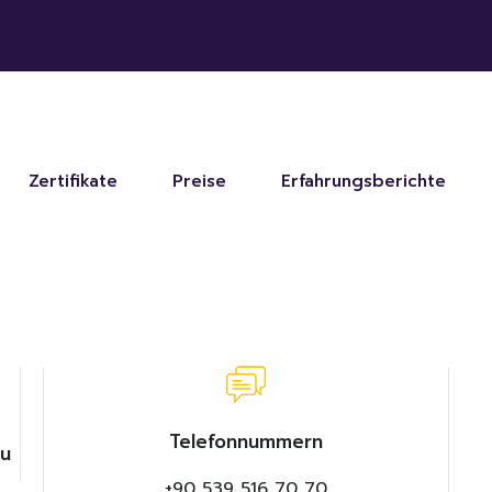
Zertifikate
Preise
Erfahrungsberichte
Telefonnummern
zu
+90 539 516 70 70