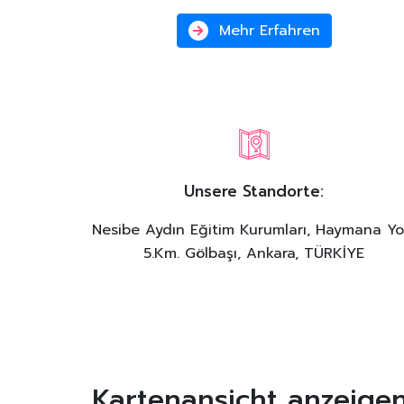
Mehr Erfahren
Unsere Standorte:
Nesibe Aydın Eğitim Kurumları, Haymana Yo
5.Km. Gölbaşı, Ankara, TÜRKİYE
Kartenansicht anzeige