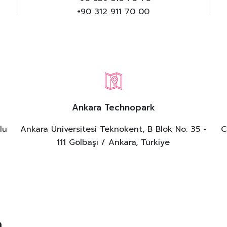
+90 312 911 70 00
Ankara Technopark
lu
Ankara Üniversitesi Teknokent, B Blok No: 35 -
C
111 Gölbaşı / Ankara, Türkiye
n