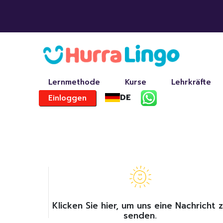
Lernmethode
Kurse
Lehrkräfte
DE
Einloggen
.
Klicken Sie hier, um uns eine Nachricht 
senden.