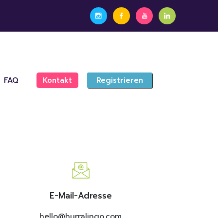
FAQ
Kontakt
Registrieren
E-Mail-Adresse
hello@hurralingo.com