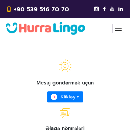
+90 539 516 70 70
Mesaj göndərmək üçün
Klikləyin
Əlaqə nömrələri