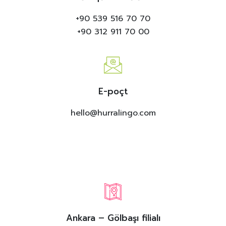
+90 539 516 70 70
+90 312 911 70 00
E-poçt
hello@hurralingo.com
Ankara – Gölbaşı filialı