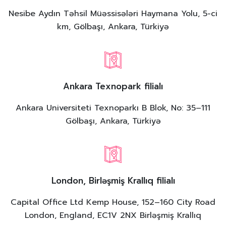
Nesibe Aydın Təhsil Müəssisələri Haymana Yolu, 5-ci
km, Gölbaşı, Ankara, Türkiyə
Ankara Texnopark filialı
Ankara Universiteti Texnoparkı B Blok, No: 35–111
Gölbaşı, Ankara, Türkiyə
London, Birləşmiş Krallıq filialı
Capital Office Ltd Kemp House, 152–160 City Road
London, England, EC1V 2NX Birləşmiş Krallıq